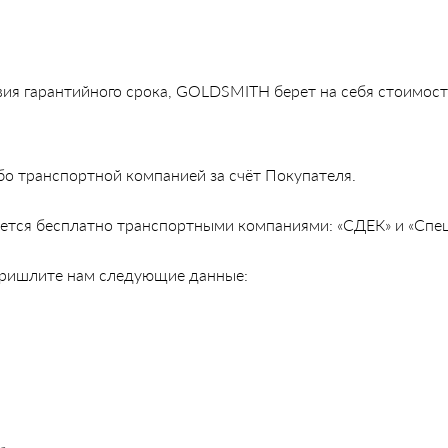
вия гарантийного срока, GOLDSMITH берет на себя стоимост
о транспортной компанией за счёт Покупателя.
яется бесплатно транспортными компаниями: «СДЕК» и «Спец
 пришлите нам следующие данные: