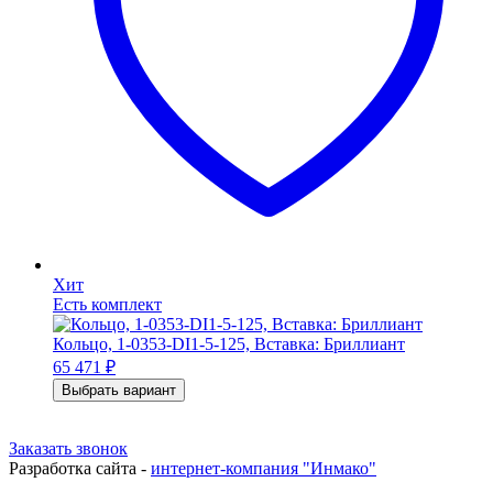
Хит
Есть комплект
Кольцо, 1-0353-DI1-5-125, Вставка: Бриллиант
65 471
₽
Выбрать вариант
Заказать звонок
Разработка сайта -
интернет-компания "Инмако"