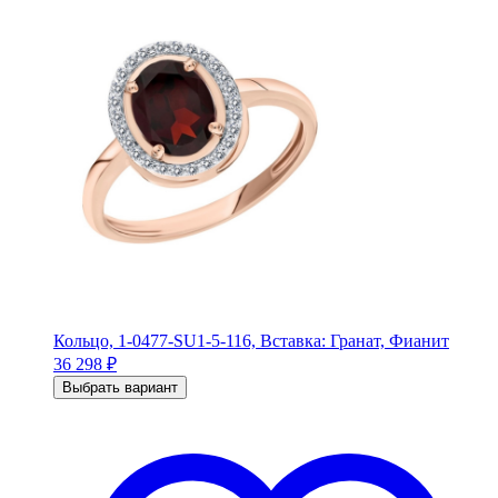
Кольцо, 1-0477-SU1-5-116, Вставка: Гранат, Фианит
36 298
₽
Выбрать вариант