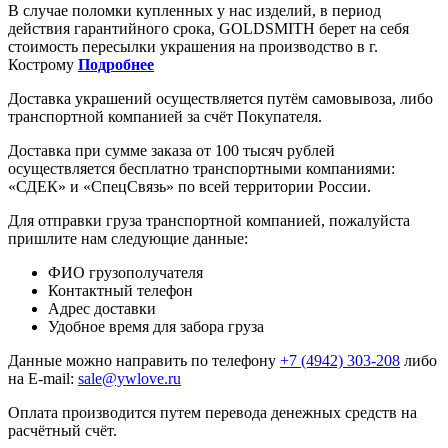
В случае поломки купленных у нас изделий, в период
действия гарантийного срока, GOLDSMITH берет на себя
стоимость пересылки украшения на производство в г.
Кострому
Подробнее
Доставка украшений осуществляется путём самовывоза, либо
транспортной компанией за счёт Покупателя.
Доставка при сумме заказа от 100 тысяч рублей
осуществляется бесплатно транспортными компаниями:
«СДЕК» и «СпецСвязь» по всей территории России.
Для отправки груза транспортной компанией, пожалуйста
пришлите нам следующие данные:
ФИО грузополучателя
Контактный телефон
Адрес доставки
Удобное время для забора груза
Данные можно направить по телефону
+7 (4942) 303-208
либо
на E-mail:
sale@ywlove.ru
Оплата производится путем перевода денежных средств на
расчётный счёт.