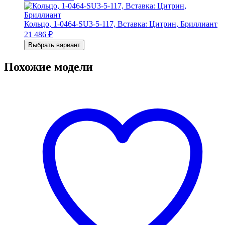
Кольцо, 1-0464-SU3-5-117, Вставка: Цитрин, Бриллиант
21 486
₽
Выбрать вариант
Похожие модели