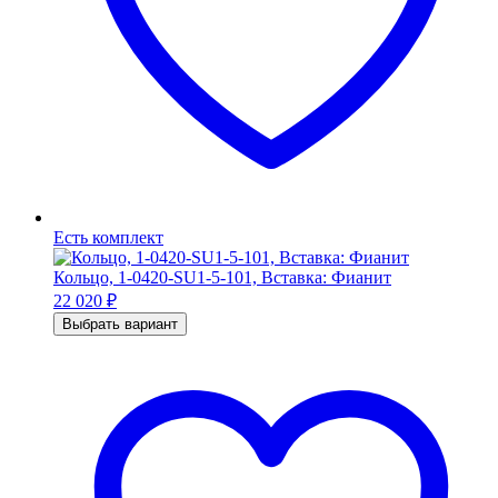
Есть комплект
Кольцо, 1-0420-SU1-5-101, Вставка: Фианит
22 020
₽
Выбрать вариант