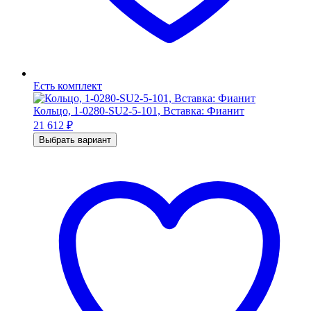
Есть комплект
Кольцо, 1-0280-SU2-5-101, Вставка: Фианит
21 612
₽
Выбрать вариант