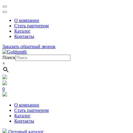
Перейти
к
содержимому
О компании
(нажмите
Стать партнером
Enter)
Каталог
Контакты
Заказать обратный звонок
Поиск
×
0
О компании
Стать партнером
Каталог
Контакты
Оптовый каталог