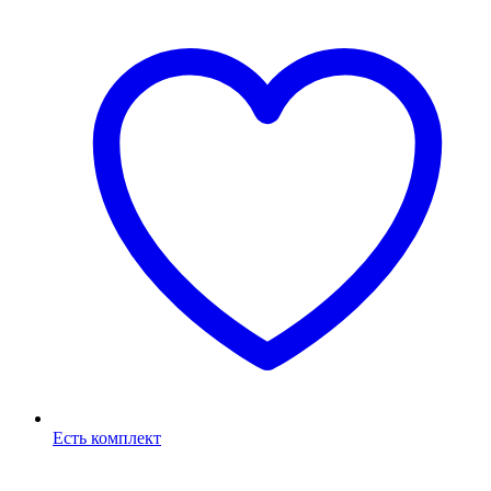
Есть комплект