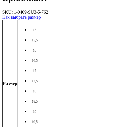
SKU: 1-0469-SU3-5-762
Как выбрать размер
15
15,5
16
16,5
17
17,5
Размер
18
18,5
19
19,5